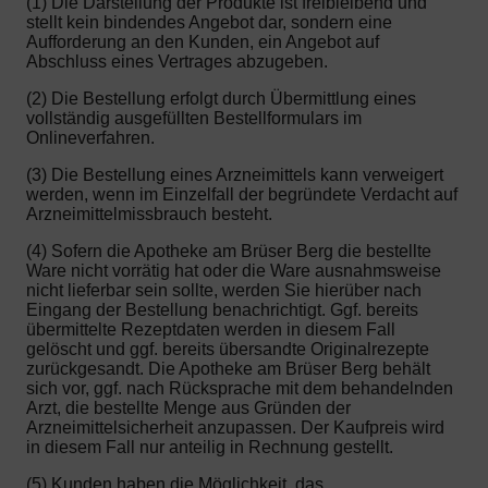
(1) Die Darstellung der Produkte ist freibleibend und
stellt kein bindendes Angebot dar, sondern eine
Aufforderung an den Kunden, ein Angebot auf
Abschluss eines Vertrages abzugeben.
(2) Die Bestellung erfolgt durch Übermittlung eines
vollständig ausgefüllten Bestellformulars im
Onlineverfahren.
(3) Die Bestellung eines Arzneimittels kann verweigert
werden, wenn im Einzelfall der begründete Verdacht auf
Arzneimittelmissbrauch besteht.
(4) Sofern die Apotheke am Brüser Berg die bestellte
Ware nicht vorrätig hat oder die Ware ausnahmsweise
nicht lieferbar sein sollte, werden Sie hierüber nach
Eingang der Bestellung benachrichtigt. Ggf. bereits
übermittelte Rezeptdaten werden in diesem Fall
gelöscht und ggf. bereits übersandte Originalrezepte
zurückgesandt. Die Apotheke am Brüser Berg behält
sich vor, ggf. nach Rücksprache mit dem behandelnden
Arzt, die bestellte Menge aus Gründen der
Arzneimittelsicherheit anzupassen. Der Kaufpreis wird
in diesem Fall nur anteilig in Rechnung gestellt.
(5) Kunden haben die Möglichkeit, das