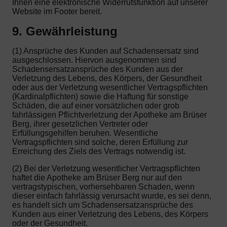
Ihnen eine elektronische Widerrufsfunktion auf unserer
Website im Footer bereit.
9. Gewährleistung
(1) Ansprüche des Kunden auf Schadensersatz sind
ausgeschlossen. Hiervon ausgenommen sind
Schadensersatzansprüche des Kunden aus der
Verletzung des Lebens, des Körpers, der Gesundheit
oder aus der Verletzung wesentlicher Vertragspflichten
(Kardinalpflichten) sowie die Haftung für sonstige
Schäden, die auf einer vorsätzlichen oder grob
fahrlässigen Pflichtverletzung der Apotheke am Brüser
Berg, ihrer gesetzlichen Vertreter oder
Erfüllungsgehilfen beruhen. Wesentliche
Vertragspflichten sind solche, deren Erfüllung zur
Erreichung des Ziels des Vertrags notwendig ist.
(2) Bei der Verletzung wesentlicher Vertragspflichten
haftet die Apotheke am Brüser Berg nur auf den
vertragstypischen, vorhersehbaren Schaden, wenn
dieser einfach fahrlässig verursacht wurde, es sei denn,
es handelt sich um Schadensersatzansprüche des
Kunden aus einer Verletzung des Lebens, des Körpers
oder der Gesundheit.