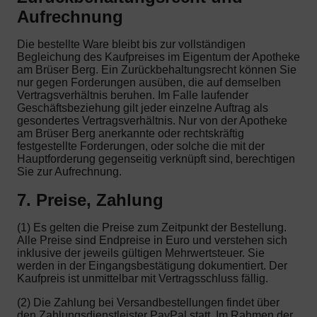
Aufrechnung
Die bestellte Ware bleibt bis zur vollständigen
Begleichung des Kaufpreises im Eigentum der Apotheke
am Brüser Berg. Ein Zurückbehaltungsrecht können Sie
nur gegen Forderungen ausüben, die auf demselben
Vertragsverhältnis beruhen. Im Falle laufender
Geschäftsbeziehung gilt jeder einzelne Auftrag als
gesondertes Vertragsverhältnis. Nur von der Apotheke
am Brüser Berg anerkannte oder rechtskräftig
festgestellte Forderungen, oder solche die mit der
Hauptforderung gegenseitig verknüpft sind, berechtigen
Sie zur Aufrechnung.
7. Preise, Zahlung
(1) Es gelten die Preise zum Zeitpunkt der Bestellung.
Alle Preise sind Endpreise in Euro und verstehen sich
inklusive der jeweils gültigen Mehrwertsteuer. Sie
werden in der Eingangsbestätigung dokumentiert. Der
Kaufpreis ist unmittelbar mit Vertragsschluss fällig.
(2) Die Zahlung bei Versandbestellungen findet über
den Zahlungsdienstleister PayPal statt. Im Rahmen der