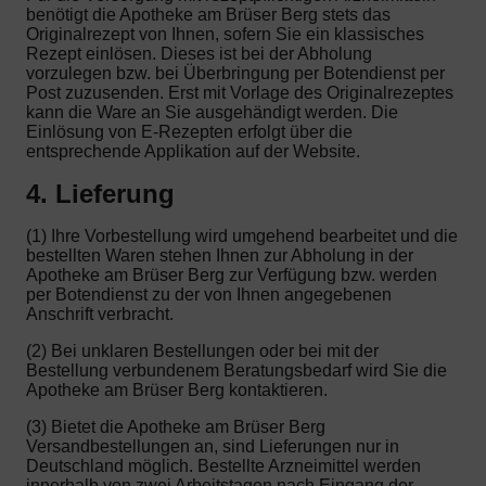
benötigt die Apotheke am Brüser Berg stets das
Originalrezept von Ihnen, sofern Sie ein klassisches
Rezept einlösen. Dieses ist bei der Abholung
vorzulegen bzw. bei Überbringung per Botendienst per
Post zuzusenden. Erst mit Vorlage des Originalrezeptes
kann die Ware an Sie ausgehändigt werden. Die
Einlösung von E-Rezepten erfolgt über die
entsprechende Applikation auf der Website.
4. Lieferung
(1) Ihre Vorbestellung wird umgehend bearbeitet und die
bestellten Waren stehen Ihnen zur Abholung in der
Apotheke am Brüser Berg zur Verfügung bzw. werden
per Botendienst zu der von Ihnen angegebenen
Anschrift verbracht.
(2) Bei unklaren Bestellungen oder bei mit der
Bestellung verbundenem Beratungsbedarf wird Sie die
Apotheke am Brüser Berg kontaktieren.
(3) Bietet die Apotheke am Brüser Berg
Versandbestellungen an, sind Lieferungen nur in
Deutschland möglich. Bestellte Arzneimittel werden
innerhalb von zwei Arbeitstagen nach Eingang der