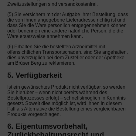
Zweitzustellungen sind versandkostenfrei.
(5) Sie versichern mit der Aufgabe Ihrer Bestellung, dass
die von Ihnen angegebene Lieferadresse richtig ist und
dass Sie die Ware persönlich entgegennehmen können
oder benennen eine andere natürliche Person, die die
Ware ersatzweise annehmen kann.
(6) Erhalten Sie die bestellten Arzneimittel mit
offensichtlichen Transportschäden, sind Sie angehalten,
dies unverzüglich bei dem Zusteller oder der Apotheke
am Brüser Berg zu reklamieren.
5. Verfügbarkeit
Ist ein gewünschtes Produkt nicht verfügbar, so werden
Sie hierüber – wenn nicht bereits während des
Bestellprozesses erfolgt – schnellstmöglich in Kenntnis
gesetzt. Soweit dies möglich ist, wird Ihnen in diesem
Fall als Alternative die Bestellung eines vergleichbaren
Produkts vorgeschlagen.
6. Eigentumsvorbehalt,
Zurückbehaltungsrecht und