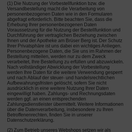
(1) Die Nutzung der Vorbestellfunktion bzw. die
Versandbestellung macht die Verarbeitung von
personenbezogenen Daten wie in den Formularen
abgefragt erforderlich. Bitte beachten Sie, dass die
Erhebung Ihrer personenbezogenen Daten
Voraussetzung für die Nutzung der Bestellfunktion und
Durchführung der vertraglichen Beziehung zwischen
Ihnen und der Apotheke am Brüser Berg ist. Der Schutz
Ihrer Privatsphäre ist uns dabei ein wichtiges Anliegen.
Personenbezogene Daten, die Sie uns im Rahmen der
Bestellung mitteilen, werden nur zu dem Zweck
verarbeitet, Ihre Bestellung zu erfüllen und abzuwickeln.
Nach vollständiger Abwicklung der Vorbestellung
werden Ihre Daten für die weitere Verwendung gesperrt
und nach Ablauf der steuer- und handelsrechtlichen
Aufbewahrungsfristen gelöscht, sofern Sie nicht
ausdrücklich in eine weitere Nutzung Ihrer Daten
eingewilligt haben. Zahlungs- und Rechnungsdaten
werden ggf. an einen entsprechenden
Zahlungsdienstleister übermittelt. Weitere Informationen
über die Datenverarbeitung, insbesondere zu Ihren
Betroffenenrechten, finden Sie in unserer
Datenschutzerklärung.
(2) Zum Betrieb unseres Webshops setzen wir als