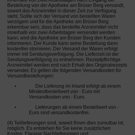
Bestellung von der Apotheke am Brüser Berg versandt,
soweit das Arzneimittel in dieser Zeit zur Verfügung
steht. Sollte sich der Versand von bestellten Waren
verzögern und für die Apotheke am Brüser Berg
erkennbar sein, dass das bestellte Arzneimittel nicht
innerhalb von zwei Arbeitstagen versendet werden
kann, wird die Apotheke am Brüser Berg den Kunden
informieren. Der Kunde kann seine Bestellung dann
kostenfrei stornieren. Der Versand der Waren erfolgt
immer mit Sendungsverfolgung. Die Lieferzeit ist der
Sendungsverfolgung zu entnehmen. Rezeptpflichtige
Arzneimittel werden erst nach Erhalt des Originalrezepts
versendet. Es gelten die folgenden Versandkosten für
Versandbestellungen:
•
Die Lieferung im Inland erfolgt ab einem
Mindestbestellwert von - Euro mit
Versandkosten von - Euro.
•
Lieferungen ab einem Bestellwert von -
Euro sind versandkostenfrei.
(4) Teillieferungen sind, soweit Ihnen dies zumutbar ist,
möglich. Es entstehen für Sie keine zusätzlichen
Kosten. Etwaige Nachlieferungen und