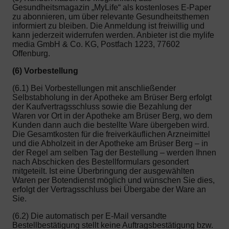
Gesundheitsmagazin „MyLife“ als kostenloses E-Paper
zu abonnieren, um über relevante Gesundheitsthemen
informiert zu bleiben. Die Anmeldung ist freiwillig und
kann jederzeit widerrufen werden. Anbieter ist die mylife
media GmbH & Co. KG, Postfach 1223, 77602
Offenburg.
(6) Vorbestellung
(6.1) Bei Vorbestellungen mit anschließender
Selbstabholung in der Apotheke am Brüser Berg erfolgt
der Kaufvertragsschluss sowie die Bezahlung der
Waren vor Ort in der Apotheke am Brüser Berg, wo dem
Kunden dann auch die bestellte Ware übergeben wird.
Die Gesamtkosten für die freiverkäuflichen Arzneimittel
und die Abholzeit in der Apotheke am Brüser Berg – in
der Regel am selben Tag der Bestellung – werden Ihnen
nach Abschicken des Bestellformulars gesondert
mitgeteilt. Ist eine Überbringung der ausgewählten
Waren per Botendienst möglich und wünschen Sie dies,
erfolgt der Vertragsschluss bei Übergabe der Ware an
Sie.
(6.2) Die automatisch per E-Mail versandte
Bestellbestätigung stellt keine Auftragsbestätigung bzw.