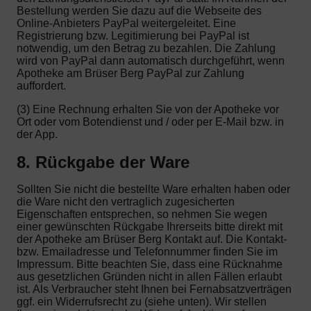
Bestellung werden Sie dazu auf die Webseite des
Online-Anbieters PayPal weitergeleitet. Eine
Registrierung bzw. Legitimierung bei PayPal ist
notwendig, um den Betrag zu bezahlen. Die Zahlung
wird von PayPal dann automatisch durchgeführt, wenn
Apotheke am Brüser Berg PayPal zur Zahlung
auffordert.
(3) Eine Rechnung erhalten Sie von der Apotheke vor
Ort oder vom Botendienst und / oder per E-Mail bzw. in
der App.
8. Rückgabe der Ware
Sollten Sie nicht die bestellte Ware erhalten haben oder
die Ware nicht den vertraglich zugesicherten
Eigenschaften entsprechen, so nehmen Sie wegen
einer gewünschten Rückgabe Ihrerseits bitte direkt mit
der Apotheke am Brüser Berg Kontakt auf. Die Kontakt-
bzw. Emailadresse und Telefonnummer finden Sie im
Impressum. Bitte beachten Sie, dass eine Rücknahme
aus gesetzlichen Gründen nicht in allen Fällen erlaubt
ist. Als Verbraucher steht Ihnen bei Fernabsatzverträgen
ggf. ein Widerrufsrecht zu (siehe unten). Wir stellen