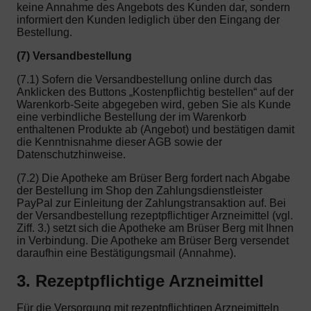
keine Annahme des Angebots des Kunden dar, sondern
informiert den Kunden lediglich über den Eingang der
Bestellung.
(7) Versandbestellung
(7.1) Sofern die Versandbestellung online durch das
Anklicken des Buttons „Kostenpflichtig bestellen“ auf der
Warenkorb-Seite abgegeben wird, geben Sie als Kunde
eine verbindliche Bestellung der im Warenkorb
enthaltenen Produkte ab (Angebot) und bestätigen damit
die Kenntnisnahme dieser AGB sowie der
Datenschutzhinweise.
(7.2) Die Apotheke am Brüser Berg fordert nach Abgabe
der Bestellung im Shop den Zahlungsdienstleister
PayPal zur Einleitung der Zahlungstransaktion auf. Bei
der Versandbestellung rezeptpflichtiger Arzneimittel (vgl.
Ziff. 3.) setzt sich die Apotheke am Brüser Berg mit Ihnen
in Verbindung. Die Apotheke am Brüser Berg versendet
daraufhin eine Bestätigungsmail (Annahme).
3. Rezeptpflichtige Arzneimittel
Für die Versorgung mit rezeptpflichtigen Arzneimitteln