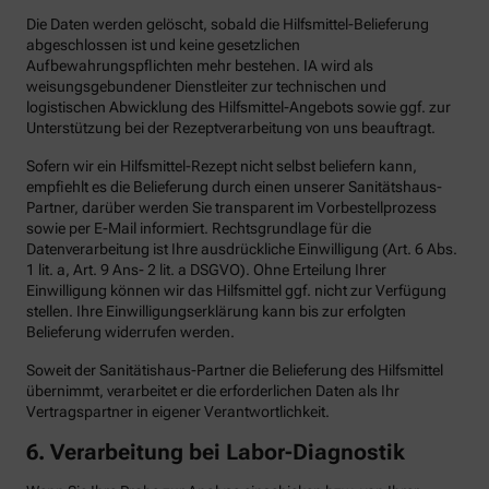
Die Daten werden gelöscht, sobald die Hilfsmittel-Belieferung
abgeschlossen ist und keine gesetzlichen
Aufbewahrungspflichten mehr bestehen. IA wird als
weisungsgebundener Dienstleiter zur technischen und
logistischen Abwicklung des Hilfsmittel-Angebots sowie ggf. zur
Unterstützung bei der Rezeptverarbeitung von uns beauftragt.
Sofern wir ein Hilfsmittel-Rezept nicht selbst beliefern kann,
empfiehlt es die Belieferung durch einen unserer Sanitätshaus-
Partner, darüber werden Sie transparent im Vorbestellprozess
sowie per E-Mail informiert. Rechtsgrundlage für die
Datenverarbeitung ist Ihre ausdrückliche Einwilligung (Art. 6 Abs.
1 lit. a, Art. 9 Ans- 2 lit. a DSGVO). Ohne Erteilung Ihrer
Einwilligung können wir das Hilfsmittel ggf. nicht zur Verfügung
stellen. Ihre Einwilligungserklärung kann bis zur erfolgten
Belieferung widerrufen werden.
Soweit der Sanitätishaus-Partner die Belieferung des Hilfsmittel
übernimmt, verarbeitet er die erforderlichen Daten als Ihr
Vertragspartner in eigener Verantwortlichkeit.
6.
Verarbeitung bei Labor-Diagnostik