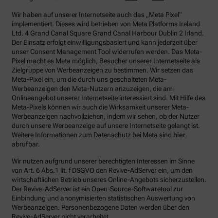
Wir haben auf unserer Internetseite auch das „Meta Pixel“
implementiert. Dieses wird betrieben von Meta Platforms Ireland
Ltd. 4 Grand Canal Square Grand Canal Harbour Dublin 2 Irland.
Der Einsatz erfolgt einwilligungsbasiert und kann jederzeit über
unser Consent Management Tool widerrufen werden. Das Meta-
Pixel macht es Meta möglich, Besucher unserer Internetseite als
Zielgruppe von Werbeanzeigen zu bestimmen. Wir setzen das
Meta-Pixel ein, um die durch uns geschalteten Meta-
Werbeanzeigen den Meta-Nutzern anzuzeigen, die am
Onlineangebot unserer Internetseite interessiert sind. Mit Hilfe des
Meta-Pixels können wir auch die Wirksamkeit unserer Meta-
Werbeanzeigen nachvollziehen, indem wir sehen, ob der Nutzer
durch unsere Werbeanzeige auf unsere Internetseite gelangt ist.
Weitere Informationen zum Datenschutz bei Meta sind
hier
abrufbar.
Wir nutzen aufgrund unserer berechtigten Interessen im Sinne
von Art. 6 Abs.1 lit. f DSGVO den Revive-AdServer ein, um den
wirtschaftlichen Betrieb unseres Online-Angebots sicherzustellen.
Der Revive-AdServer ist ein Open-Source-Softwaretool zur
Einbindung und anonymisierten statistischen Auswertung von
Werbeanzeigen. Personenbezogene Daten werden über den
Revive-AdServer nicht verarbeitet.