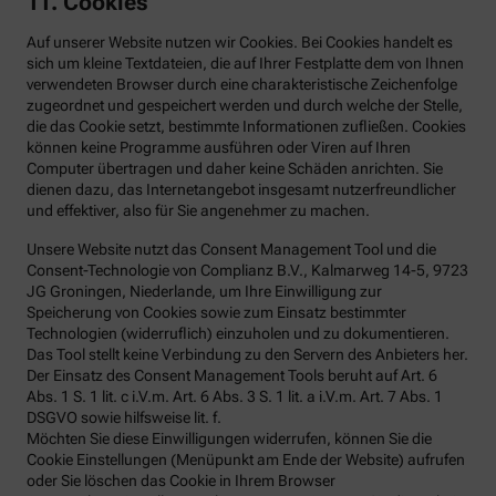
11. Cookies
Auf unserer Website nutzen wir Cookies. Bei Cookies handelt es
sich um kleine Textdateien, die auf Ihrer Festplatte dem von Ihnen
verwendeten Browser durch eine charakteristische Zeichenfolge
zugeordnet und gespeichert werden und durch welche der Stelle,
die das Cookie setzt, bestimmte Informationen zufließen. Cookies
können keine Programme ausführen oder Viren auf Ihren
Computer übertragen und daher keine Schäden anrichten. Sie
dienen dazu, das Internetangebot insgesamt nutzerfreundlicher
und effektiver, also für Sie angenehmer zu machen.
Unsere Website nutzt das Consent Management Tool und die
Consent-Technologie von Complianz B.V., Kalmarweg 14-5, 9723
JG Groningen, Niederlande, um Ihre Einwilligung zur
Speicherung von Cookies sowie zum Einsatz bestimmter
Technologien (widerruflich) einzuholen und zu dokumentieren.
Das Tool stellt keine Verbindung zu den Servern des Anbieters her.
Der Einsatz des Consent Management Tools beruht auf Art. 6
Abs. 1 S. 1 lit. c i.V.m. Art. 6 Abs. 3 S. 1 lit. a i.V.m. Art. 7 Abs. 1
DSGVO sowie hilfsweise lit. f.
Möchten Sie diese Einwilligungen widerrufen, können Sie die
Cookie Einstellungen (Menüpunkt am Ende der Website) aufrufen
oder Sie löschen das Cookie in Ihrem Browser