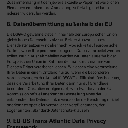
Zusammenhang mit dem jeweils aktuelle E-Paper mit werblichen
Elementen enthalten.Ihre Anmeldung ist freiwillig und kann
jederzeit widerrufen werden.
8. Datenübermittlung außerhalb der EU
Die DSGVO gewährleistet ein innerhalb der Europäischen Union
gleich hohes Datenschutzniveau. Bei der Auswahl unserer
Dienstleister setzen wir daher nach Möglichkeit auf europäische
Partner, wenn Ihre personenbezogenen Daten verarbeitet werden
sollen. Nur in Ausnahmefällen werden wir Daten außerhalb der
Europäischen Union im Rahmen der Inanspruchnahme von
Diensten Dritter verarbeiten lassen. Wir lassen eine Verarbeitung
Ihrer Daten in einem Drittland nur zu, wenn die besonderen
Voraussetzungen der Art. 44 ff. DSGVO erfüllt sind. Das bedeutet,
dass die Verarbeitung Ihrer Daten dann nur auf Grundlage
besonderer Garantien erfolgen darf, wie etwa die von der EU-
Kommission offiziell anerkannte Feststellung eines der EU
entsprechenden Datenschutzniveaus oder die Beachtung offiziell
anerkannter spezieller vertraglicher Verpflichtungen, der
sogenannten „Standard-Datenschutz-Klauseln“.
9. EU-US-Trans-Atlantic Data Privacy
Framework