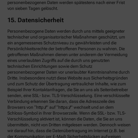
personenbezogenen Daten werden spätestens nach einer Frist
von sieben Tagen gelöscht.
15. Datensicherheit
Personenbezogene Daten werden durch uns mittels geeigneter
technischer und organisatorischer Maßnahmen geschützt, um
ein angemessenes Schutzniveau zu gewährleisten und die
Persönlichkeitsrechte der betroffenen Personen zu wahren. Die
getroffenen Maßnahmen dienen unter anderem der Vermeidung
eines unerlaubten Zugriffs auf die durch uns genutzten
technischen Einrichtungen sowie dem Schutz
personenbezogener Daten vor unerlaubter Kenntnisnahme durch
Dritte. Insbesondere nutzt diese Website aus Sicherheitsgründen
und zum Schutz der Übertragung vertraulicher Inhalte, wie zum
Beispiel Ihrer Kontaktanfragen, die Sie an uns als Seitenbetreiber
senden, eine SSL- bzw. TLS-Verschlüsselung. Eine verschlüsselte
Verbindung erkennen Sie daran, dass die Adresszeile des
Browsers von “http://” auf “https://” wechselt und an dem
Schloss-Symbol in Ihrer Browserzeile. Wenn die SSL- bzw. TLS-
Verschlüsselung aktiviert ist, können die Daten, die Sie an uns
übermitteln, nicht von Dritten mitgelesen werden. Dennoch weisen
wir darauf hin, dass die Datenübertragung im Internet (z.B. bei
der Kommunikation per E-Mail) Sicherheitslücken aufweisen