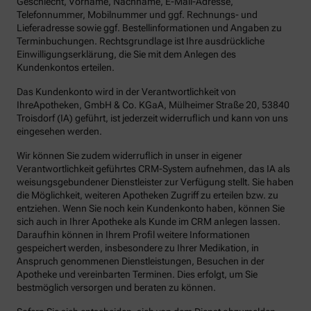
Geschlecht, Vorname, Nachname, E-Mail-Adresse,
Telefonnummer, Mobilnummer und ggf. Rechnungs- und
Lieferadresse sowie ggf. Bestellinformationen und Angaben zu
Terminbuchungen. Rechtsgrundlage ist Ihre ausdrückliche
Einwilligungserklärung, die Sie mit dem Anlegen des
Kundenkontos erteilen.
Das Kundenkonto wird in der Verantwortlichkeit von
IhreApotheken, GmbH & Co. KGaA, Mülheimer Straße 20, 53840
Troisdorf (IA) geführt, ist jederzeit widerruflich und kann von uns
eingesehen werden.
Wir können Sie zudem widerruflich in unser in eigener
Verantwortlichkeit geführtes CRM-System aufnehmen, das IA als
weisungsgebundener Dienstleister zur Verfügung stellt. Sie haben
die Möglichkeit, weiteren Apotheken Zugriff zu erteilen bzw. zu
entziehen. Wenn Sie noch kein Kundenkonto haben, können Sie
sich auch in Ihrer Apotheke als Kunde im CRM anlegen lassen.
Daraufhin können in Ihrem Profil weitere Informationen
gespeichert werden, insbesondere zu Ihrer Medikation, in
Anspruch genommenen Dienstleistungen, Besuchen in der
Apotheke und vereinbarten Terminen. Dies erfolgt, um Sie
bestmöglich versorgen und beraten zu können.