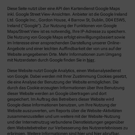
Diese Seite nutzt über eine API den Kartendienst Google Maps
inkl. Google Street View-Ansichten. Anbieter ist die Google Ireland
Ltd. Google Inc., Gordon House, 4 Barrow St, Dublin, D04 E5W5,
Ireland (“Google”). Zur Nutzung der Funktionen von Google
Maps/Street View ist es notwendig, Ihre IP-Adresse zu speichern.
Die Nutzung von Google Maps erfolgt einwilligungsbasiert sowie
im Interesse einer ansprechenden Darstellung unserer Online-
Angebote und einer leichten Auffindbarkeit der von uns auf der
Website angegebenen Orte. Mehr Informationen zum Umgang
mit Nutzerdaten durch Google finden Sie in
hier
.
Diese Website nutzt Google Analytics, einen Webanalysedienst
von Google. Dabei werden mit Ihrer Zustimmung Cookies gesetzt,
die eine Analyse der Benutzung der Website ermöglichen. Die
durch das Cookie erzeugten Informationen über Ihre Benutzung
dieser Website werden an Google übertragen und dort
gespeichert. Im Auftrag des Betreibers dieser Website wird
Google diese Informationen benutzen, um Ihre Nutzung der
Website auszuwerten, um Reports über die Website-Aktivitäten
zusammenzustellen und um weitere mit der Website-Nutzung
und der Internetnutzug verbundene Dienstleistungen gegenüber
dem Websitebetreiber zur Verbesserung des Nutzererlebnisses zu
erbringen. Weitere Informationen sind
hier
und
hier
abrufbar.