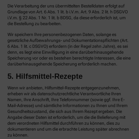
Die Verarbeitung der uns übermittelten Bestelldaten erfolgt auf
Grundlage von Art. 6 Abs. 1 lit. b i.V.m. Art. 9 Abs. 2 lit. h DSGVO
i.V.m. § 22 Abs. 1 Nr. 1 lit. b BDSG, da diese erforderlich ist, um
die Bestellung zu bearbeiten.
Wir speichern Ihre personenbezogenen Daten, solange es
gesetzliche Aufbewahrungs- und Dokumentationspflichten (Art.
6 Abs. 1 lit. c DSGVO) erfordern (in der Regel zehn Jahre), es sei
denn, es liegt eine Einwilligung in eine darüberhinausgehende
Speicherung vor oder es bestehen berechtigte Interessen, die eine
darüberhinausgehende Speicherung erforderlich machen.
5. Hilfsmittel-Rezepte
Wenn wir anbieten, Hilfsmittel-Rezepte entgegenzunehmen,
erheben wir als datenschutzrechtliche Verantwortliche Ihren
Namen, Ihre Anschrift, Ihre Telefonnummer (sowie ggf. Ihre E-
Mail-Adresse) und sämtliche Informationen zu Ihnen und Ihrem
Gesundheitszustand, die sich aus Ihrem Rezept ergeben. Die
Angabe dieser Daten ist erforderlich, um die die Belieferung mit
dem verordneten Hilfsmittel durchführen zu können, dies zu
dokumentieren und um die erbrachte Leistung später abrechnen
zu können.