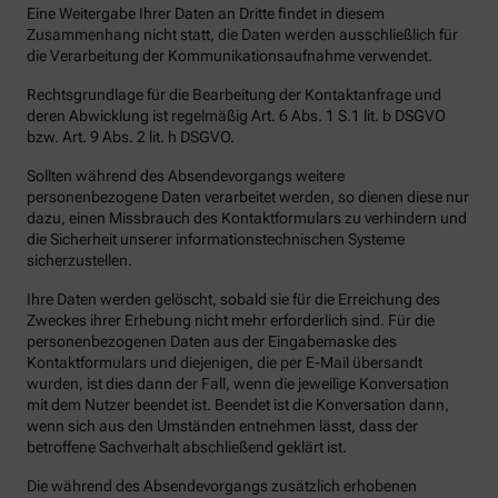
Eine Weitergabe Ihrer Daten an Dritte findet in diesem
Zusammenhang nicht statt, die Daten werden ausschließlich für
die Verarbeitung der Kommunikationsaufnahme verwendet.
Rechtsgrundlage für die Bearbeitung der Kontaktanfrage und
deren Abwicklung ist regelmäßig Art. 6 Abs. 1 S.1 lit. b DSGVO
bzw. Art. 9 Abs. 2 lit. h DSGVO.
Sollten während des Absendevorgangs weitere
personenbezogene Daten verarbeitet werden, so dienen diese nur
dazu, einen Missbrauch des Kontaktformulars zu verhindern und
die Sicherheit unserer informationstechnischen Systeme
sicherzustellen.
Ihre Daten werden gelöscht, sobald sie für die Erreichung des
Zweckes ihrer Erhebung nicht mehr erforderlich sind. Für die
personenbezogenen Daten aus der Eingabemaske des
Kontaktformulars und diejenigen, die per E-Mail übersandt
wurden, ist dies dann der Fall, wenn die jeweilige Konversation
mit dem Nutzer beendet ist. Beendet ist die Konversation dann,
wenn sich aus den Umständen entnehmen lässt, dass der
betroffene Sachverhalt abschließend geklärt ist.
Die während des Absendevorgangs zusätzlich erhobenen