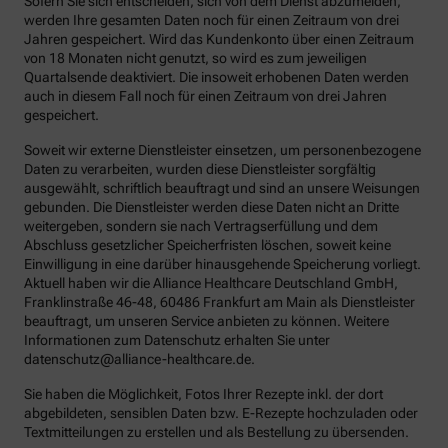
Sofern Sie sich entscheiden, sich von dem Dienst abzumelden,
werden Ihre gesamten Daten noch für einen Zeitraum von drei
Jahren gespeichert. Wird das Kundenkonto über einen Zeitraum
von 18 Monaten nicht genutzt, so wird es zum jeweiligen
Quartalsende deaktiviert. Die insoweit erhobenen Daten werden
auch in diesem Fall noch für einen Zeitraum von drei Jahren
gespeichert.
Soweit wir externe Dienstleister einsetzen, um personenbezogene
Daten zu verarbeiten, wurden diese Dienstleister sorgfältig
ausgewählt, schriftlich beauftragt und sind an unsere Weisungen
gebunden. Die Dienstleister werden diese Daten nicht an Dritte
weitergeben, sondern sie nach Vertragserfüllung und dem
Abschluss gesetzlicher Speicherfristen löschen, soweit keine
Einwilligung in eine darüber hinausgehende Speicherung vorliegt.
Aktuell haben wir die Alliance Healthcare Deutschland GmbH,
Franklinstraße 46-48, 60486 Frankfurt am Main als Dienstleister
beauftragt, um unseren Service anbieten zu können. Weitere
Informationen zum Datenschutz erhalten Sie unter
datenschutz@alliance-healthcare.de.
Sie haben die Möglichkeit, Fotos Ihrer Rezepte inkl. der dort
abgebildeten, sensiblen Daten bzw. E-Rezepte hochzuladen oder
Textmitteilungen zu erstellen und als Bestellung zu übersenden.