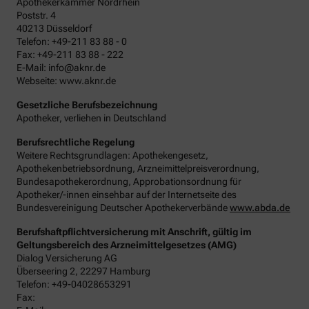
Apothekerkammer Nordrhein
Poststr. 4
40213 Düsseldorf
Telefon: +49-211 83 88 - 0
Fax: +49-211 83 88 - 222
E-Mail: info@aknr.de
Webseite: www.aknr.de
Gesetzliche Berufsbezeichnung
Apotheker, verliehen in Deutschland
Berufsrechtliche Regelung
Weitere Rechtsgrundlagen: Apothekengesetz,
Apothekenbetriebsordnung, Arzneimittelpreisverordnung,
Bundesapothekerordnung, Approbationsordnung für
Apotheker/-innen einsehbar auf der Internetseite des
Bundesvereinigung Deutscher Apothekerverbände
www.abda.de
Berufshaftpflichtversicherung mit Anschrift, gültig im
Geltungsbereich des Arzneimittelgesetzes (AMG)
Dialog Versicherung AG
Überseering 2, 22297 Hamburg
Telefon: +49-04028653291
Fax: