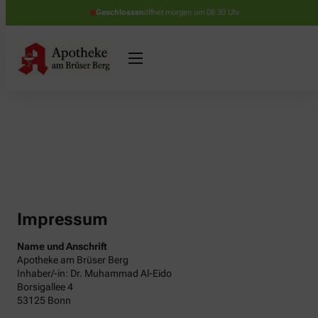
Geschlossen
öffnet morgen um 08:30 Uhr
Impressum
Name und Anschrift
Apotheke am Brüser Berg
Inhaber/-in: Dr. Muhammad Al-Eido
Borsigallee 4
53125 Bonn