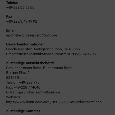
Telefon
+49-228/25 52 00
Fax
+49-228/2 49 49 92
Email
apotheke-brueserberg@gmx.de
Gewerbeinformationen
Handelsregister:
Amtsgericht
Bonn
,
HRA
3356
Umsatzsteuer-Identifikationsnummer: DE206/5374/1705
Zuständige Aufsichtsbehörde
Gesundheitsamt Bonn, Bundesstadt Bonn
Berliner Platz 2
53103 Bonn
Telefon: +49-228 770
Fax: +49-228 774646
E-Mail: gesundheitsamt@bonn.de
Webseite:
https://www.bonn.de/vv/oe/_/Dez._II/53/Gesundheitsamt.php
Zuständige Kammer